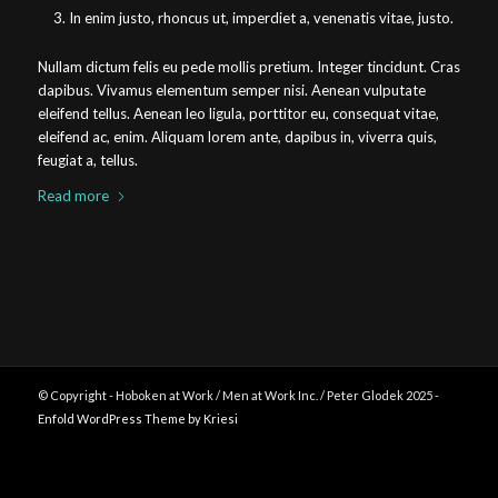
In enim justo, rhoncus ut, imperdiet a, venenatis vitae, justo.
Nullam dictum felis eu pede mollis pretium. Integer tincidunt. Cras
dapibus. Vivamus elementum semper nisi. Aenean vulputate
eleifend tellus. Aenean leo ligula, porttitor eu, consequat vitae,
eleifend ac, enim. Aliquam lorem ante, dapibus in, viverra quis,
feugiat a, tellus.
Read more
© Copyright - Hoboken at Work / Men at Work Inc. / Peter Glodek 2025 -
Enfold WordPress Theme by Kriesi