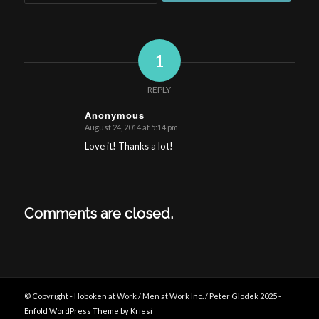
1
REPLY
Anonymous
August 24, 2014 at 5:14 pm
says:
Love it! Thanks a lot!
Comments are closed.
© Copyright - Hoboken at Work / Men at Work Inc. / Peter Glodek 2025 -
Enfold WordPress Theme by Kriesi