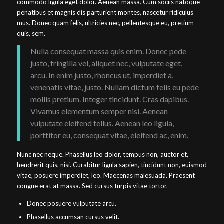
commodo ligula eget dolor. Aenean massa. Cum sociis natoque
penatibus et magnis dis parturient montes, nascetur ridiculus
mus. Donec quam felis, ultricies nec, pellentesque eu, pretium
quis, sem.
Nulla consequat massa quis enim. Donec pede
justo, fringilla vel, aliquet nec, vulputate eget,
arcu. In enim justo, rhoncus ut, imperdiet a,
venenatis vitae, justo. Nullam dictum felis eu pede
mollis pretium. Integer tincidunt. Cras dapibus.
Vivamus elementum semper nisi. Aenean
vulputate eleifend tellus. Aenean leo ligula,
porttitor eu, consequat vitae, eleifend ac, enim.
Nunc nec neque. Phasellus leo dolor, tempus non, auctor et,
hendrerit quis, nisi. Curabitur ligula sapien, tincidunt non, euismod
vitae, posuere imperdiet, leo. Maecenas malesuada. Praesent
congue erat at massa. Sed cursus turpis vitae tortor.
Donec posuere vulputate arcu.
Phasellus accumsan cursus velit.