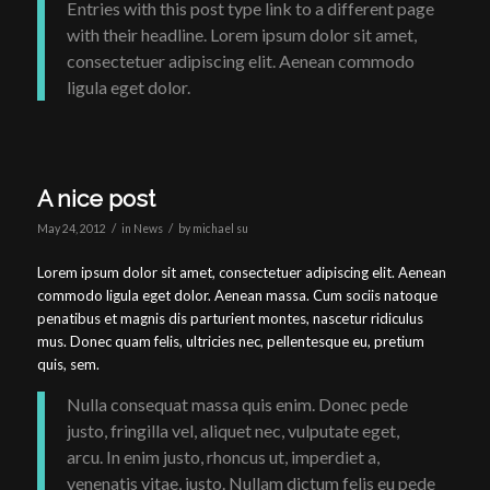
Entries with this post type link to a different page
with their headline. Lorem ipsum dolor sit amet,
consectetuer adipiscing elit. Aenean commodo
ligula eget dolor.
A nice post
/
/
May 24, 2012
in
News
by
michael su
Lorem ipsum dolor sit amet, consectetuer adipiscing elit. Aenean
commodo ligula eget dolor. Aenean massa. Cum sociis natoque
penatibus et magnis dis parturient montes, nascetur ridiculus
mus. Donec quam felis, ultricies nec, pellentesque eu, pretium
quis, sem.
Nulla consequat massa quis enim. Donec pede
justo, fringilla vel, aliquet nec, vulputate eget,
arcu. In enim justo, rhoncus ut, imperdiet a,
venenatis vitae, justo. Nullam dictum felis eu pede