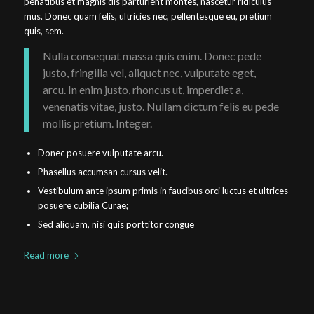
penatibus et magnis dis parturient montes, nascetur ridiculus
mus. Donec quam felis, ultricies nec, pellentesque eu, pretium
quis, sem.
Nulla consequat massa quis enim. Donec pede
justo, fringilla vel, aliquet nec, vulputate eget,
arcu. In enim justo, rhoncus ut, imperdiet a,
venenatis vitae, justo. Nullam dictum felis eu pede
mollis pretium. Integer.
Donec posuere vulputate arcu.
Phasellus accumsan cursus velit.
Vestibulum ante ipsum primis in faucibus orci luctus et ultrices
posuere cubilia Curae;
Sed aliquam, nisi quis porttitor congue
Read more