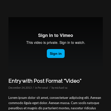
Entry with Post Format “Video”
/
/
December 24, 2013
in
Personal
by
michael su
Lorem ipsum dolor sit amet, consectetuer adipiscing elit. Aenean
commodo ligula eget dolor. Aenean massa. Cum sociis natoque
penatibus et magnis dis parturient montes, nascetur ridiculus