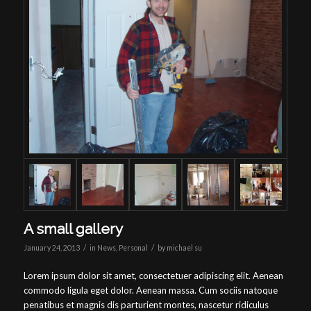
A small gallery
/
/
January 24, 2013
in
News
,
Personal
by
michael su
Lorem ipsum dolor sit amet, consectetuer adipiscing elit. Aenean
commodo ligula eget dolor. Aenean massa. Cum sociis natoque
penatibus et magnis dis parturient montes, nascetur ridiculus